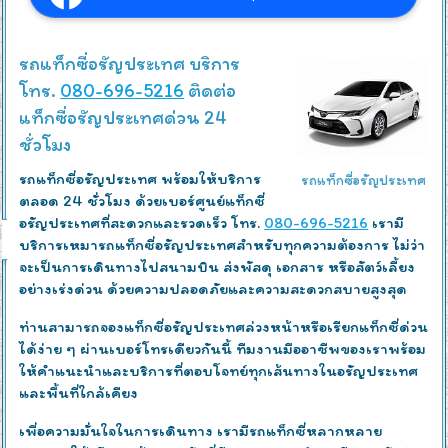
รถแท็กซี่อรัญประเทศ บริการ
โทร.
080-696-5216
ติดต่อ
แท็กซี่อรัญประเทศด่วน 24
ชั่วโมง
รถแท็กซี่อรัญประเทศ พร้อมให้บริการ
รถแท็กซี่อรัญประเทศ
ตลอด 24 ชั่วโมง ด้วยเบอร์ศูนย์แท็กซี่
อรัญประเทศที่สะดวกและรวดเร็ว โทร.
080-696-5216
เรามี
บริการเหมารถแท็กซี่อรัญประเทศสำหรับทุกความต้องการ ไม่ว่า
จะเป็นการเดินทางไปสนามบิน ส่งพัสดุ เอกสาร หรือสัตว์เลี้ยง
อย่างเร่งด่วน ด้วยความปลอดภัยและความสะดวกสบายสูงสุด
ท่านสามารถจองแท็กซี่อรัญประเทศล่วงหน้าหรือเรียกแท็กซี่ด่วน
ได้ง่าย ๆ ผ่านเบอร์โทรเดียวกันนี้ ทีมงานมืออาชีพของเราพร้อม
ให้คำแนะนำและบริการที่ตอบโจทย์ทุกเส้นทางในอรัญประเทศ
และพื้นที่ใกล้เคียง
เพื่อความมั่นใจในการเดินทาง เรามีรถแท็กซี่หลากหลาย