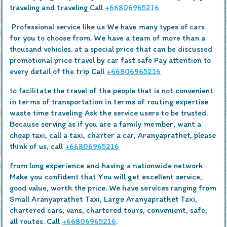
traveling and traveling Call
+66806965216
Professional service like us We have many types of cars
for you to choose from. We have a team of more than a
thousand vehicles. at a special price that can be discussed
promotional price travel by car fast safe Pay attention to
every detail of the trip Call
+66806965216
to facilitate the travel of the people that is not convenient
in terms of transportation in terms of routing expertise
waste time traveling Ask the service users to be trusted.
Because serving as if you are a family member, want a
cheap taxi, call a taxi, charter a car, Aranyaprathet, please
think of us, call
+66806965216
from long experience and having a nationwide network
Make you confident that You will get excellent service,
good value, worth the price. We have services ranging from
Small Aranyaprathet Taxi, Large Aranyaprathet Taxi,
chartered cars, vans, chartered tours, convenient, safe,
all routes. Call
+66806965216
.