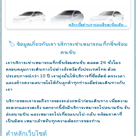
คลิกเพื่ออ่านรายละเอียดเพิ่มเติม ...
🏷️ ข้อมูลเกี่ยวกับเรา บริการเช่าเหมารถแท็กซี่พร้อม
คนขับ
เราบริการเช่าเหมารถแท็กซี่พร้อมคนขับ ตลอด 24 ชั่วโมง
ครอบคลุมการเดินทางไปต่างจังหวัดทั่วประเทศไทย ด้วย
ประสบการณ์กว่า 10 ปี เรามุ่งมั่นให้บริการที่ซื่อสัตย์ ตรงเวลา
และสร้างความสบายใจให้กับลูกค้าทุกท่านเมื่อร่วมเดินทางกับ
เรา
บริการของเรารวมถึงการจองรถล่วงหน้าก่อนเดินทาง เพื่อความ
สะดวกและรวดเร็ว นอกจากนี้ยังมีบริการเหมารถไปสนามบิน รับ
ส่งสนามบิน และเหมารถไปเที่ยวแบบไป-กลับ พร้อมราคาที่
เป็นมิตร เหมาะสำหรับทุกความต้องการของท่าน
คำหลักเว็บไซต์