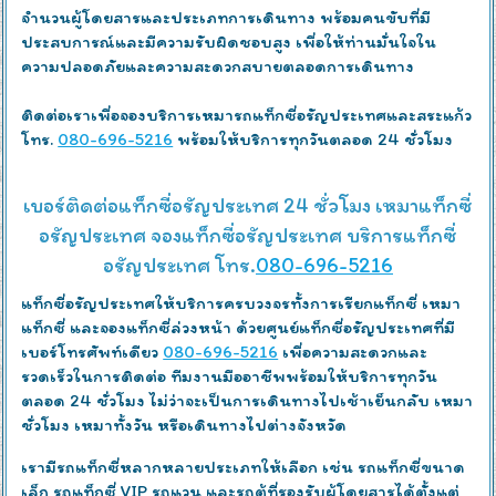
จำนวนผู้โดยสารและประเภทการเดินทาง พร้อมคนขับที่มี
ประสบการณ์และมีความรับผิดชอบสูง เพื่อให้ท่านมั่นใจใน
ความปลอดภัยและความสะดวกสบายตลอดการเดินทาง
ติดต่อเราเพื่อจองบริการเหมารถแท็กซี่อรัญประเทศและสระแก้ว
โทร.
080-696-5216
พร้อมให้บริการทุกวันตลอด 24 ชั่วโมง
เบอร์ติดต่อแท็กซี่อรัญประเทศ 24 ชั่วโมง เหมาแท็กซี่
อรัญประเทศ จองแท็กซี่อรัญประเทศ บริการแท็กซี่
อรัญประเทศ โทร.
080-696-5216
แท็กซี่อรัญประเทศให้บริการครบวงจรทั้งการเรียกแท็กซี่ เหมา
แท็กซี่ และจองแท็กซี่ล่วงหน้า ด้วยศูนย์แท็กซี่อรัญประเทศที่มี
เบอร์โทรศัพท์เดียว
080-696-5216
เพื่อความสะดวกและ
รวดเร็วในการติดต่อ ทีมงานมืออาชีพพร้อมให้บริการทุกวัน
ตลอด 24 ชั่วโมง ไม่ว่าจะเป็นการเดินทางไปเช้าเย็นกลับ เหมา
ชั่วโมง เหมาทั้งวัน หรือเดินทางไปต่างจังหวัด
เรามีรถแท็กซี่หลากหลายประเภทให้เลือก เช่น รถแท็กซี่ขนาด
เล็ก รถแท็กซี่ VIP รถแวน และรถตู้ที่รองรับผู้โดยสารได้ตั้งแต่