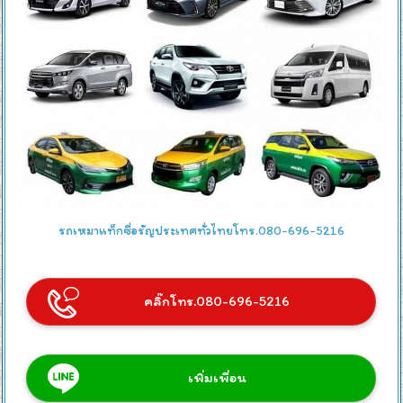
รถเหมาแท็กซี่อรัญประเทศทั่วไทยโทร.080-696-5216
คลิ๊กโทร.080-696-5216
เพิ่มเพื่อน