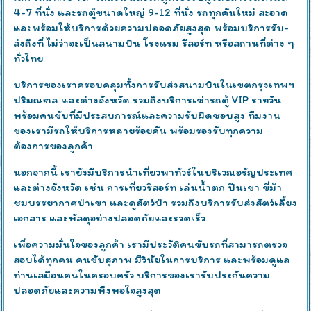
4-7 ที่นั่ง และรถตู้ขนาดใหญ่ 9-12 ที่นั่ง รถทุกคันใหม่ สะอาด
และพร้อมให้บริการด้วยความปลอดภัยสูงสุด พร้อมบริการรับ-
ส่งถึงที่ ไม่ว่าจะเป็นสนามบิน โรงแรม รีสอร์ท หรือสถานที่ต่าง ๆ
ทั่วไทย
บริการของเราครอบคลุมทั้งการรับส่งสนามบินในเขตกรุงเทพฯ
ปริมณฑล และต่างจังหวัด รวมถึงบริการเช่ารถตู้ VIP รายวัน
พร้อมคนขับที่มีประสบการณ์และความรับผิดชอบสูง ทีมงาน
ของเรามีรถให้บริการหลายร้อยคัน พร้อมรองรับทุกความ
ต้องการของลูกค้า
นอกจากนี้ เรายังมีบริการนำเที่ยวพาทัวร์ในบริเวณอรัญประเทศ
และต่างจังหวัด เช่น การเที่ยวรีสอร์ท เล่นน้ำตก ปีนเขา ขี่ม้า
ชมบรรยากาศป่าเขา และดูสัตว์ป่า รวมถึงบริการรับส่งสัตว์เลี้ยง
เอกสาร และพัสดุอย่างปลอดภัยและรวดเร็ว
เพื่อความมั่นใจของลูกค้า เรามีประวัติคนขับรถที่สามารถตรวจ
สอบได้ทุกคน คนขับสุภาพ มีวินัยในการบริการ และพร้อมดูแล
ท่านเสมือนคนในครอบครัว บริการของเรารับประกันความ
ปลอดภัยและความพึงพอใจสูงสุด