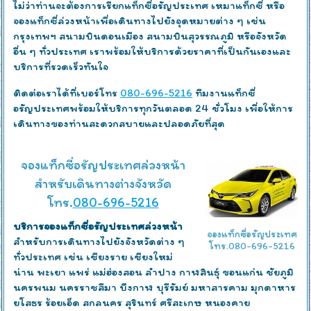
ไม่ว่าท่านจะต้องการเรียกแท็กซี่อรัญประเทศ เหมาแท็กซี่ หรือ
จองแท็กซี่ล่วงหน้าเพื่อเดินทางไปยังจุดหมายต่าง ๆ เช่น
กรุงเทพฯ สนามบินดอนเมือง สนามบินสุวรรณภูมิ หรือจังหวัด
อื่น ๆ ทั่วประเทศ เราพร้อมให้บริการด้วยราคาที่เป็นกันเองและ
บริการที่รวดเร็วทันใจ
ติดต่อเราได้ที่เบอร์โทร
080-696-5216
ทีมงานแท็กซี่
อรัญประเทศพร้อมให้บริการทุกวันตลอด 24 ชั่วโมง เพื่อให้การ
เดินทางของท่านสะดวกสบายและปลอดภัยที่สุด
จองแท็กซี่อรัญประเทศล่วงหน้า
สำหรับเดินทางต่างจังหวัด
โทร.
080-696-5216
บริการจองแท็กซี่อรัญประเทศล่วงหน้า
จองแท็กซี่อรัญประเทศ
สำหรับการเดินทางไปยังจังหวัดต่าง ๆ
โทร.080-696-5216
ทั่วประเทศ เช่น เชียงราย เชียงใหม่
น่าน พะเยา แพร่ แม่ฮ่องสอน ลำปาง กาฬสินธุ์ ขอนแก่น ชัยภูมิ
นครพนม นครราชสีมา บึงกาฬ บุรีรัมย์ มหาสารคาม มุกดาหาร
ยโสธร ร้อยเอ็ด สกลนคร สุรินทร์ ศรีสะเกษ หนองคาย