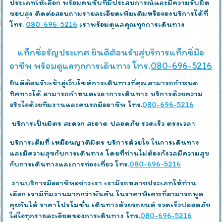
ประเภทให้เลือก พร้อมคนขับที่มีประสบการณ์และมีความรับผิด
ชอบสูง ติดต่อสอบถามรายละเอียดเพิ่มเติมหรือจองบริการได้ที่
โทร.
080-696-5216
เราพร้อมดูแลคุณทุกการเดินทาง
แท็กซี่อรัญประเทศ ยินดีต้อนรับสู่บริการแท็กซี่มือ
อาชีพ พร้อมดูแลทุกการเดินทาง โทร.
080-696-5216
ยินดีต้อนรับเข้าสู่เว็บไซต์การเดินทางที่คุณสามารถกำหนด
ทิศทางได้ สามารถกำหนดเวลาการเดินทาง บริการด้วยความ
จริงใจด้วยทีมงานและคนรถมืออาชีพ โทร.
080-696-5216
บริการเป็นมิตร สะดวก สะอาด ปลอดภัย รวดเร็ว ตรงเวลา
บริการเต็มที่ เหมือนญาติมิตร บริการด้วยใจ ในการเดินทาง
และมีความสุขกับการเดินทาง โดยที่ท่านไม่ต้องกังวลมีความสุข
กับการเดินทางและการท่องเที่ยว โทร.
080-696-5216
งานบริการมืออาชีพอย่างเรา เรามีรถหลายประเภทให้ท่าน
เลือก เรามีทีมงานมากกว่าพันคัน ในราคาพิเศษที่สามารถพูด
คุยกันได้ ราคาโปรโมชั่น เดินทางด้วยรถยนต์ รวดเร็วปลอดภัย
ใส่ใจทุกรายละเอียดของการเดินทาง โทร.
080-696-5216