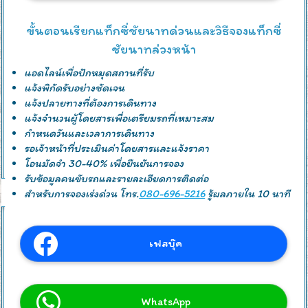
ขั้นตอนเรียกแท็กซี่ชัยนาทด่วนและวิธีจองแท็กซี่
ชัยนาทล่วงหน้า
แอดไลน์เพื่อปักหมุดสถานที่รับ
แจ้งพิกัดรับอย่างชัดเจน
แจ้งปลายทางที่ต้องการเดินทาง
แจ้งจำนวนผู้โดยสารเพื่อเตรียมรถที่เหมาะสม
กำหนดวันและเวลาการเดินทาง
รอเจ้าหน้าที่ประเมินค่าโดยสารและแจ้งราคา
โอนมัดจำ 30-40% เพื่อยืนยันการจอง
รับข้อมูลคนขับรถและรายละเอียดการติดต่อ
สำหรับการจองเร่งด่วน โทร.
080-696-5216
รู้ผลภายใน 10 นาที
เฟสบุ๊ค
WhatsApp