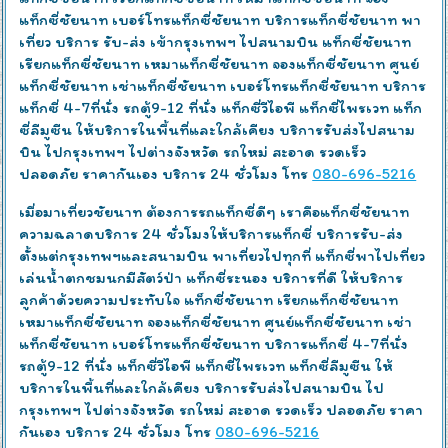
แท็กซี่ชัยนาท เบอร์โทรแท็กซี่ชัยนาท บริการแท็กซี่ชัยนาท พา
เที่ยว บริการ รับ-ส่ง เข้ากรุงเทพฯ ไปสนามบิน แท็กซี่ชัยนาท
เรียกแท็กซี่ชัยนาท เหมาแท็กซี่ชัยนาท จองแท็กซี่ชัยนาท ศูนย์
แท็กซี่ชัยนาท เช่าแท็กซี่ชัยนาท เบอร์โทรแท็กซี่ชัยนาท บริการ
แท็กซี่ 4-7ที่นั่ง รถตู้9-12 ที่นั่ง แท็กซี่วีไอพี แท็กซี่ไพรเวท แท็ก
ซี่ลีมูซีน ให้บริการในพื้นที่และใกล้เคียง บริการรับส่งไปสนาม
บิน ไปกรุงเทพฯ ไปต่างจังหวัด รถใหม่ สะอาด รวดเร็ว
ปลอดภัย ราคากันเอง บริการ 24 ชั่วโมง โทร
080-696-5216
เมื่อมาเที่ยวชัยนาท ต้องการรถแท็กซี่ดีๆ เราคือแท็กซี่ชัยนาท
ความฉลาดบริการ 24 ชั่วโมงให้บริการแท็กซี่ บริการรับ-ส่ง
ตั้งแต่กรุงเทพฯและสนามบิน พาเที่ยวไปทุกที่ แท็กซี่พาไปเที่ยว
เล่นน้ำตกชมนกมีสัตว์ป่า แท็กซี่ระนอง บริการที่ดี ให้บริการ
ลูกค้าด้วยความประทับใจ แท็กซี่ชัยนาท เรียกแท็กซี่ชัยนาท
เหมาแท็กซี่ชัยนาท จองแท็กซี่ชัยนาท ศูนย์แท็กซี่ชัยนาท เช่า
แท็กซี่ชัยนาท เบอร์โทรแท็กซี่ชัยนาท บริการแท็กซี่ 4-7ที่นั่ง
รถตู้9-12 ที่นั่ง แท็กซี่วีไอพี แท็กซี่ไพรเวท แท็กซี่ลีมูซีน ให้
บริการในพื้นที่และใกล้เคียง บริการรับส่งไปสนามบิน ไป
กรุงเทพฯ ไปต่างจังหวัด รถใหม่ สะอาด รวดเร็ว ปลอดภัย ราคา
กันเอง บริการ 24 ชั่วโมง โทร
080-696-5216