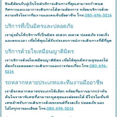
ยินดีต้อนรับสู่เว็บไซต์บริการเดินทางที่คุณสามารถกำหนด
ทิศทางและเวลาการเดินทางได้ตามต้องการ พร้อมบริการด้วย
ความจริงใจจากทีมงานและคนขับมืออาชีพ โทร.
080-696-5216
บริการที่เป็นมิตรและปลอดภัย
เรามุ่งมั่นให้บริการที่เป็นมิตร สะดวก สะอาด ปลอดภัย รวดเร็ว
และตรงเวลา เพื่อให้คุณได้รับประสบการณ์การเดินทางที่ดีที่สุด
บริการด้วยใจเหมือนญาติมิตร
เราบริการด้วยใจเหมือนญาติมิตร เพื่อให้คุณมีความสุขและไม่
ต้องกังวลตลอดการเดินทางและการท่องเที่ยว โทร.
080-696-
5216
รถหลากหลายประเภทและทีมงานมืออาชีพ
เรามีรถหลากหลายประเภทให้เลือก พร้อมทีมงานมากกว่าพัน
คันในราคาพิเศษที่สามารถพูดคุยและต่อรองได้ มีโปรโมชั่นพิ
เศษสำหรับการเดินทางด้วยรถยนต์ที่รวดเร็ว ปลอดภัย และ
ใส่ใจทุกรายละเอียด โทร.
080-696-5216