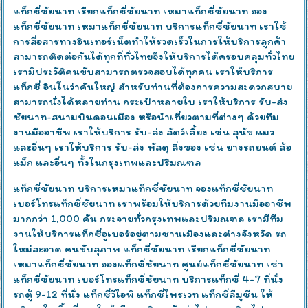
แท็กซี่ชัยนาท เรียกแท็กซี่ชัยนาท เหมาแท็กซี่ชัยนาท จอง
แท็กซี่ชัยนาท เหมาแท็กซี่ชัยนาท บริการแท็กซี่ชัยนาท เราใช้
การสื่อสารทางอินเทอร์เน็ตทำให้รวดเร็วในการให้บริการลูกค้า
สามารถติดต่อกันได้ทุกที่ทั่วไทยจึงให้บริการได้ครอบคลุมทั่วไทย
เรามีประวัติคนขับสามารถตรวจสอบได้ทุกคน เราให้บริการ
แท็กซี่ อินโนว่าคันใหญ่ สำหรับท่านที่ต้องการความสะดวกสบาย
สามารถนั่งได้หลายท่าน กระเป๋าหลายใบ เราให้บริการ รับ-ส่ง
ชัยนาท-สนามบินดอนเมือง หรือนำเที่ยวตามที่ต่างๆ ด้วยทีม
งานมืออาชีพ เราให้บริการ รับ-ส่ง สัตว์เลี้ยง เช่น สุนัข แมว
และอื่นๆ เราให้บริการ รับ-ส่ง พัสดุ สิ่งของ เช่น ยางรถยนต์ ล้อ
แม็ก และอื่นๆ ทั้งในกรุงเทพและปริมณฑล
แท็กซี่ชัยนาท บริการเหมาแท็กซี่ชัยนาท จองแท็กซี่ชัยนาท
เบอร์โทรแท็กซี่ชัยนาท เราพร้อมให้บริการด้วยทีมงานมืออาชีพ
มากกว่า 1,000 คัน กระจายทั่วกรุงเทพและปริมณฑล เรามีทีม
งานให้บริการแท็กซี่อูเบอร์อยู่ตามชานเมืองและต่างจังหวัด รถ
ใหม่สะอาด คนขับสุภาพ แท็กซี่ชัยนาท เรียกแท็กซี่ชัยนาท
เหมาแท็กซี่ชัยนาท จองแท็กซี่ชัยนาท ศูนย์แท็กซี่ชัยนาท เช่า
แท็กซี่ชัยนาท เบอร์โทรแท็กซี่ชัยนาท บริการแท็กซี่ 4-7 ที่นั่ง
รถตู้ 9-12 ที่นั่ง แท็กซี่วีไอพี แท็กซี่ไพรเวท แท็กซี่ลีมูซีน ให้