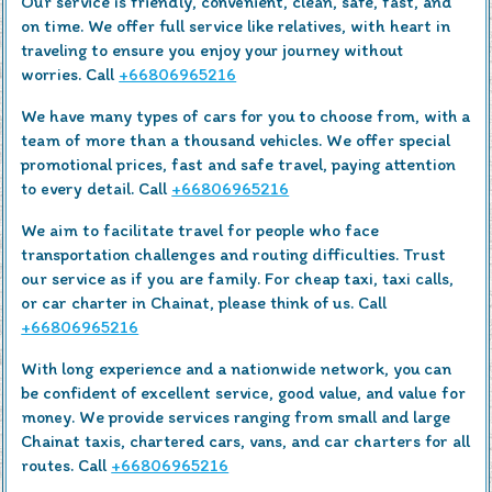
Our service is friendly, convenient, clean, safe, fast, and
on time. We offer full service like relatives, with heart in
traveling to ensure you enjoy your journey without
worries. Call
+66806965216
We have many types of cars for you to choose from, with a
team of more than a thousand vehicles. We offer special
promotional prices, fast and safe travel, paying attention
to every detail. Call
+66806965216
We aim to facilitate travel for people who face
transportation challenges and routing difficulties. Trust
our service as if you are family. For cheap taxi, taxi calls,
or car charter in Chainat, please think of us. Call
+66806965216
With long experience and a nationwide network, you can
be confident of excellent service, good value, and value for
money. We provide services ranging from small and large
Chainat taxis, chartered cars, vans, and car charters for all
routes. Call
+66806965216