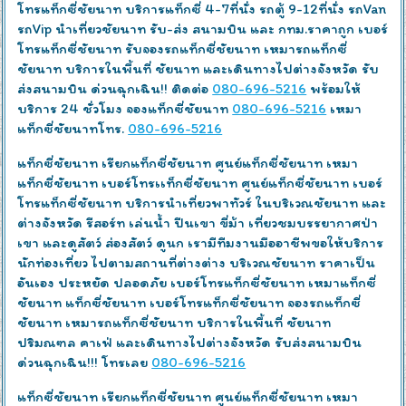
โทรแท็กซี่ชัยนาท บริการแท็กซี่ 4-7ที่นั่ง รถตู้ 9-12ที่นั่ง รถVan
รถVip นำเที่ยวชัยนาท รับ-ส่ง สนามบิน และ กทม.ราคาถูก เบอร์
โทรแท็กซี่ชัยนาท รับจองรถแท็กซี่ชัยนาท เหมารถแท็กซี่
ชัยนาท บริการในพื้นที่ ชัยนาท และเดินทางไปต่างจังหวัด รับ
ส่งสนามบิน ด่วนฉุกเฉิน!! ติดต่อ
080-696-5216
พร้อมให้
บริการ 24 ชั่วโมง จองแท็กซี่ชัยนาท
080-696-5216
เหมา
แท็กซี่ชัยนาทโทร.
080-696-5216
แท็กซี่ชัยนาท เรียกแท็กซี่ชัยนาท ศูนย์แท็กซี่ชัยนาท เหมา
แท็กซี่ชัยนาท เบอร์โทรเเท็กซี่ชัยนาท ศูนย์แท็กซี่ชัยนาท เบอร์
โทรแท็กซี่ชัยนาท บริการนำเที่ยวพาทัวร์ ในบริเวณชัยนาท และ
ต่างจังหวัด รีสอร์ท เล่นน้ำ ปีนเขา ขี่ม้า เที่ยวชมบรรยากาศป่า
เขา และดูสัตว์ ส่องสัตว์ ดูนก เรามีทีมงานมืออาชีพขอให้บริการ
นักท่องเที่ยว ไปตามสถานที่ต่างต่าง บริเวณชัยนาท ราคาเป็น
อันเอง ประหยัด ปลอดภัย เบอร์โทรแท็กซี่ชัยนาท เหมาแท็กซี่
ชัยนาท แท็กซี่ชัยนาท เบอร์โทรแท็กซี่ชัยนาท จองรถแท็กซี่
ชัยนาท เหมารถแท็กซี่ชัยนาท บริการในพื้นที่ ชัยนาท
ปริมณฑล คาเฟ่ และเดินทางไปต่างจังหวัด รับส่งสนามบิน
ด่วนฉุกเฉิน!!! โทรเลย
080-696-5216
แท็กซี่ชัยนาท เรียกแท็กซี่ชัยนาท ศูนย์แท็กซี่ชัยนาท เหมา