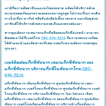
เรามีทีมงานมืออาชีพและรถใหม่สะอาด พร้อมให้บริการด้วย
ความปลอดภัยและความสะดวกสบายสูงสุด ไม่ว่าจะเป็นการเดิน
ทางไปเที่ยว พาทัวร์ หรือรับส่งสัตว์เลี้ยง เอกสาร และพัสดุด่วน
เรายินดีให้บริการด้วยความรวดเร็วและตรงต่อเวลา
หากคุณต้องการเหมารถแท็กซี่หรือจองแท็กซี่ล่วงหน้า สามารถ
ติดต่อเราได้ที่เบอร์โทร
080-696-5216
ทีมงานของเราพร้อม
ให้คำแนะนำและจัดหารถที่เหมาะสมกับความต้องการของคุณ
ทุกเวลา
เบอร์ติดต่อแท็กซี่ชัยนาท เหมาแท็กซี่ชัยนาท จอง
แท็กซี่ชัยนาท บริการแท็กซี่ในชัยนาทโทร.
080-
696-5216
แท็กซี่ชัยนาท เรียกแท็กซี่ชัยนาท ศูนย์แท็กซี่ชัยนาท เหมา
แท็กซี่ชัยนาท เบอร์โทรเเท็กซี่ชัยนาท ศูนย์แท็กซี่ชัยนาท เบอร์
โทรแท็กซี่ชัยนาท บริการแท็กซี่ชัยนาท Taxi Service เรียก
แท็กซี่ชัยนาท เหมาแท็กซี่ชัยนาท จองแท็กซี่ชัยนาท ศูนย์เรียก
ชัยนาท เบอร์โทรเรียกแท็กซี่ชัยนาท บริการนำเที่ยวชัยนาท