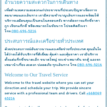
อำนวยความสะดวกในการเดินทาง
เพื่ออำนวยความสะดวกแก่ประชาชนที่ประสบปัญหาเรื่องการ
คมนาคมและเส้นทาง เรามีความชำนาญเส้นทางและพร้อมให้
บริการเสมือนคุณเป็นคนในครอบครัว หากต้องการแท็กซี่ราคา
ถูก เรียกแท็กซี่ หรือเหมารถในชัยนาท โปรดคิดถึงเรา
โทร.
080-696-5216
ประสบการณ์และเครือข่ายทั่วประเทศ
ด้วยประสบการณ์อันยาวนานและเครือข่ายทั่วประเทศ คุณมั่นใจ
ได้ว่าจะได้รับบริการที่ดีเยี่ยม คุ้มค่า และคุ้มราคา เรามีบริการ
ตั้งแต่แท็กซี่ขนาดเล็ก ขนาดใหญ่ รถเช่าเหมาคัน รถตู้ และรถ
เหมานำเที่ยว สะดวก ปลอดภัย ทุกเส้นทาง โทร.
080-696-5216
Welcome to Our Travel Service
Welcome to the travel website where you can set your
direction and schedule your trip. We provide sincere
service with a professional team and drivers. Call
+668069
65216