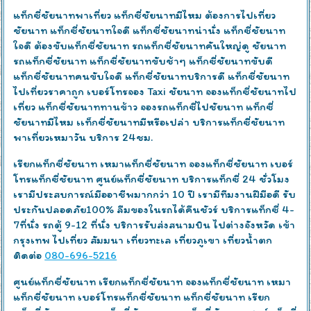
แท็กซี่ชัยนาทพาเที่ยว แท็กซี่ชัยนาทมีไหม ต้องการไปเที่ยว
ชัยนาท แท็กซี่ชัยนาทใจดี แท็กซี่ชัยนาทน่านั่ง แท็กซี่ชัยนาท
ใจดี ต้องขับแท็กซี่ชัยนาท รถแท็กซี่ชัยนาทคันใหญ่ดู ชัยนาท
รถแท็กซี่ชัยนาท แท็กซี่ชัยนาทขับช้าๆ แท็กซี่ชัยนาทขับดี
แท็กซี่ชัยนาทคนขับใจดี แท็กซี่ชัยนาทบริการดี แท็กซี่ชัยนาท
ไปเที่ยวราคาถูก เบอร์โทรจอง Taxi ชัยนาท จองแท็กซี่ชัยนาทไป
เที่ยว แท็กซี่ชัยนาททานข้าว จองรถแท็กซี่ไปชัยนาท แท็กซี่
ชัยนาทมีไหม เเท็กซี่ชัยนาทมีหรือเปล่า บริการแท็กซี่ชัยนาท
พาเที่ยวเหมาวัน บริการ 24ชม.
เรียกแท็กซี่ชัยนาท เหมาแท็กซี่ชัยนาท จองแท็กซี่ชัยนาท เบอร์
โทรแท็กซี่ชัยนาท ศูนย์แท็กซี่ชัยนาท บริการแท็กซี่ 24 ชั่วโมง
เรามีประสบการณ์มืออาชีพมากกว่า 10 ปี เรามีทีมงานฝีมือดี รับ
ประกันปลอดภัย100% ลืมของในรถได้คืนชัวร์ บริการแท็กซี่ 4-
7ที่นั่ง รถตู้ 9-12 ที่นั่ง บริการรับส่งสนามบิน ไปต่างจังหวัด เข้า
กรุงเทพ ไปเที่ยว สัมมนา เที่ยวทะเล เที่ยวภูเขา เที่ยวน้ำตก
ติดต่อ
080-696-5216
ศูนย์แท็กซี่ชัยนาท เรียกแท็กซี่ชัยนาท จองแท็กซี่ชัยนาท เหมา
แท็กซี่ชัยนาท เบอร์โทรแท็กซี่ชัยนาท แท็กซี่ชัยนาท เรียก