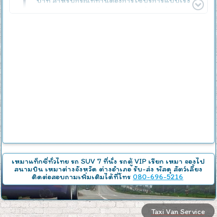
บาท สำหรับกรณีที่ท่านต้องการใช้บริการแบบเร่ง
ด่วน เราจะจัดหารถให้ทันทีผ่านเครื่องมือสื่อสาร เพื่อ
ให้ได้รถที่ใกล้ท่านที่สุดและรวดเร็วที่สุด หลังจากได้
รถที่ใกล้ที่สุดแล้ว คนขับจะโทรติดต่อท่านเพื่อแจ้ง
รายละเอียด เช่น สีรถ ทะเบียนรถ และเวลาที่จะมาถึง
เพื่อให้ท่านมั่นใจและเตรียมตัวได้อย่างสะดวก
บริการจองรถแท็กซี่และรถเหมาส่วน
ตัว
เว็บไซต์ของเรามีบริการรถแท็กซี่และรถเหมาส่วนตัว
สำหรับผู้ที่ต้องการจองล่วงหน้า เมื่อเราได้รับข้อมูล
ความต้องการของท่านครบถ้วน เราจะจัดหารถที่ตรง
กับความต้องการของท่านทันที พร้อมส่งข้อมูลของ
พนักงานขับรถและรูปรถที่ให้บริการจริง เพื่อให้ท่าน
ได้รับทราบและมั่นใจในบริการ
เหมาแท็กซี่ทั่วไทย
รถ SUV 7 ที่นั่ง รถตู้ VIP เรียก เหมา จองไป
สนามบิน เหมาต่างจังหวัด ต่างอำเภอ รับ-ส่ง พัสดุ สัตว์เลี้ยง
หากรถหรือบริการไม่ตรงตามความต้องการ ท่าน
ติดต่อสอบถามเพิ่มเติมได้ที่โทร
080-696-5216
สามารถแจ้งเปลี่ยนแปลงได้ เรายินดีจัดหารถใหม่
จนกว่าจะตรงตามความต้องการของท่าน และเมื่อทุก
อย่างถูกต้องตามที่ตกลงกันไว้ ในวันนัดหมาย
Taxi Van Service