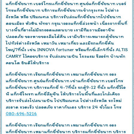
แท็กซี่ชัยนาท เบอร์โทรเเท็กซี่ชัยนาท ศูนย์แท็กซี่ชัยนาท เบอร์
โทรแท็กซี่ชัยนาท บริการแท็กซี่ชัยนาทเข้ากรุงเทพ ไปต่าง
จังหวัด หรือ ปริมณฑล บริการรับส่งแท็กซี่ชัยนาทไปชัยนาท
ดอนเมือง หัวหิน พัทยา กรุณาจองแท็กซี่ล่วงหน้า เนื่องจากพื้นที่
บางพื้นที่อาจไม่มีรถจอดแสตนบาย เรามีทีมงานมืออาชีพ
ปลอดภัย ของหายของลืมได้คืน เรามีบริการเหมารถตู้ชัยนาท
ไปทัวร์ต่างจังหวัด เหมาวัน เหมาเที่ยว และมีรถแท็กซี่คัน
ใหญ่7ที่นั่ง เช่น INNOVA fortuner หรือแท็กซี่เล็ก4ที่นั่ง ALTIS
CAMRY ไว้คอยบริการ รับส่งสนามบิน โรงแรม รีสอร์ท บ้านพัก
คอนโด ยินดีให้บริการ
แท็กซี่ชัยนาท เรียกแท็กซี่ชัยนาท เหมาแท็กซี่ชัยนาท จอง
แท็กซี่ชัยนาท ศูนย์แท็กซี่ชัยนาท เช่าแท็กซี่ชัยนาท เบอร์โทร
แท็กซี่ชัยนาท บริการแท็กซี่ 4-7ที่นั่ง รถตู้9-12 ที่นั่ง แท็กซี่วีไอ
พี แท็กซี่ไพรท แท็กซี่ลีมูซีน ให้บริการในพื้นที่และใกล้เคียง
บริการรับส่งไปสนามบิน ไปปริมณฑล ไปต่างจังหวัด รถใหม่
สะอาด รวดเร็ว ปลอดภัย ราคากันเอง บริการ 24 ชั่วโมง โทร
080-696-5216
แท็กซี่ชัยนาท เรียกแท็กซี่ชัยนาท เหมาแท็กซี่ชัยนาท จอง
แท็กซี่ชัยนาท เหมาแท็กซี่ชัยนาท บริการแท็กซี่ชัยนาท บริการ